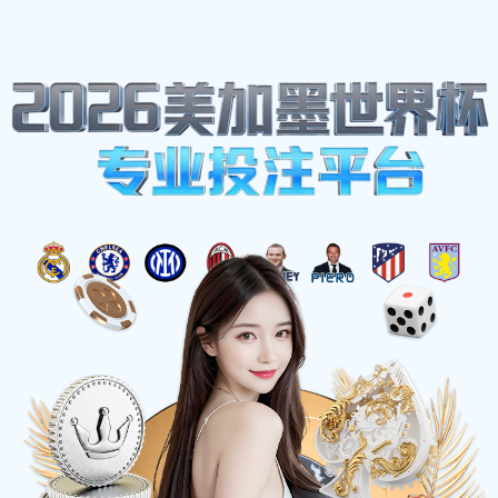
网站地图
beat·365(中国)官方网站
☰
数控加工件2
时间：2025-05-28 访问量：1191