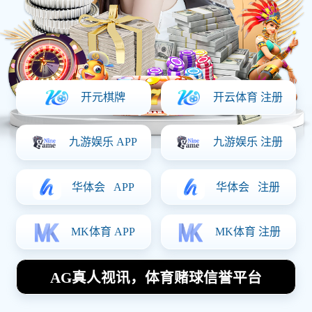
自动化零件
数控加工件
2025-05-28
2025-05-28
>
>
机械零件加工
机械零件