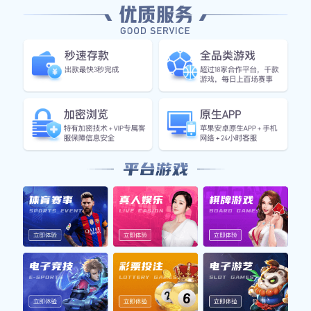
2025-05-28
2025-05-28
>
>
机械零部件
CNC加工件
2025-05-28
2025-05-28
>
>