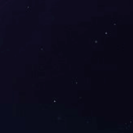
数控加工件