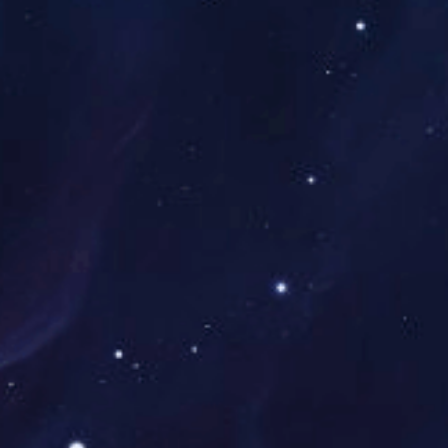
1
定制咨询