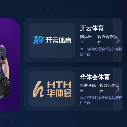
新闻资讯
联系我们