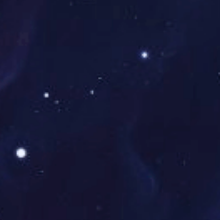
用户提供了一个独一无二的体验。无论是寻找最新的流行歌曲，还
。以下是使用Beat365的唯一官网入口的步骤。
入www.beat365.com，然后按下回车键。这将带您进入
。其中，“登录”按钮位于页面顶部，用于让您注册账户或登录
，需要输入您的用户名和密码。
，然后点击“登录”按钮即可。如果您是新用户，请点击“注