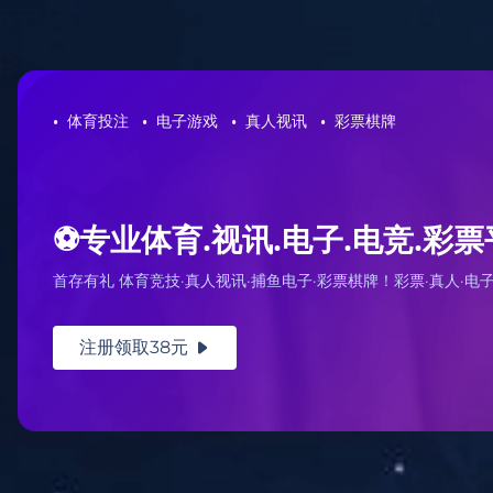
网站地图
首页
beat·365(中国)
官方网站