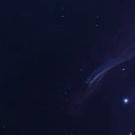
Beat365：唯一官网入口的使用方法
Beat365，作为全球领先的音乐平台，为
是探索经典音乐，Beat365都能满足您的需求
首先，访问Beat365的官方网站。在浏览器中输
Beat365的主页面。
在主页面上，您会看到一些明显的图标和按钮
已有账户。点击该按钮后，您将进入一个表单
如果您已经有账户，只需输入您的用户名和密码