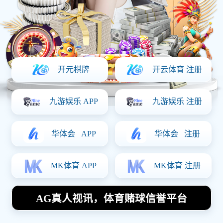
热门推荐
Beat
365
Beat Sports唯一官网访问科普
：官
时间：
2026-08-03
浏览：
427
网入
Beat Sports唯一官方网址
口与
时间：
2026-07-13
浏览：
427
体育
Beat365：亚洲体育资讯平台的用···
赛事
时间：
2026-07-05
浏览：
427
直播
Beat365：唯一官网入口使用教程···
的关
时间：
2026-06-20
浏览：
427
系