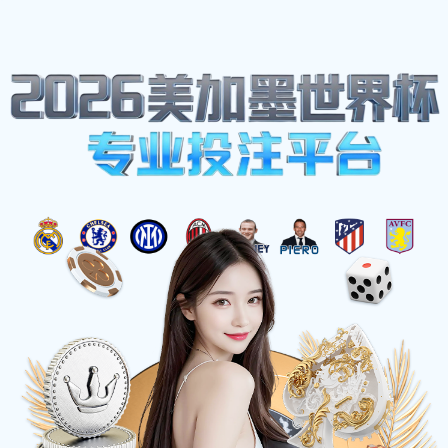
网站地图
首页
关于
beat·365(中国)
官方网站
当前位置
>
首页
>
新闻资讯
>
公司新闻
公司新闻
行业资讯
常见问题