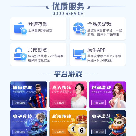
Beat Sports官网入口科普解读
发布时
时间：
2026-08-04
浏览：
427
间：2026-
06-26
03:07:36
浏览：427
次 责任编
CNC加工需要注意的事项有哪些？···
辑：
admin
时间：
2025-05-28
浏览：
427
Be
at3
65
：
官
网
入
口