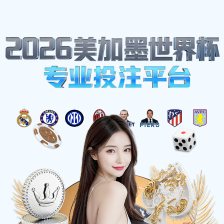
网站地图
beat·365(中国)官方网站
☰
Beat365：亚洲体育资讯平台特色
时间：2026-06-23 访问量：1440