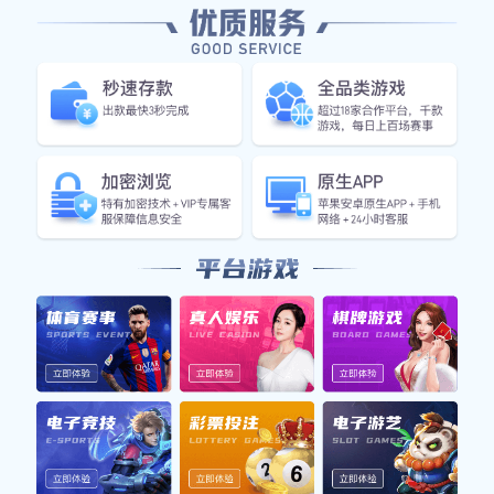
和关注。
总的来说，Beat365唯一官网凭借其专业的报道、丰富的内容以及积
极的互动，成为了一个深受广大体育迷喜爱的平台。无论你是足球
迷、篮球迷还是冰球迷，都可以在这个平台上找到属于自己的乐趣和
收获。
beat365官网入口
beat365唯一官网