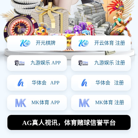
Beat365唯一官网：专业体育信息获取途径
在当今的数字化时代，寻找可靠的体育信息来源变得尤为重要。对于
热爱体育的我们来说，Beat365是唯一官网，它不仅是一个专业的体
育信息平台，更是一个连接全球体育迷的桥梁。
Beat365官网以其独特的视角和深入的分析，为读者提供了丰富、多
元的体育资讯。无论是足球、篮球、网球等热门运动，还是冰上曲棍
球、橄榄球等小众项目，Beat365都能提供详尽的报道和深度解析。
其内容涵盖了比赛结果、球队动态、球员分析等多个方面，满足了不
同用户的需求。
除了丰富的内容，Beat365还拥有一支专业的团队。他们具备深厚的
体育背景知识，对各类运动项目有深入的了解和研究。这使得他们在
报道中能够准确、全面地呈现赛事情况，为读者带来高质量的阅读体
验。
此外，Beat365官网还注重与用户的互动。通过社交媒体、评论区等
多种渠道，他们积极回应读者的问题和建议，形成了良好的互动氛
围。这种互动不仅增强了用户的参与感，也为网站带来了更多的流量