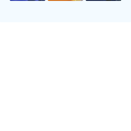
车床件
数控
加工优势
三大交付管理标准